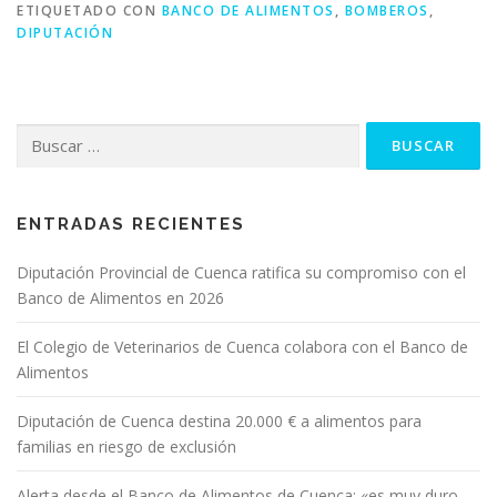
ETIQUETADO CON
BANCO DE ALIMENTOS
,
BOMBEROS
,
DIPUTACIÓN
Buscar:
ENTRADAS RECIENTES
Diputación Provincial de Cuenca ratifica su compromiso con el
Banco de Alimentos en 2026
El Colegio de Veterinarios de Cuenca colabora con el Banco de
Alimentos
Diputación de Cuenca destina 20.000 € a alimentos para
familias en riesgo de exclusión
Alerta desde el Banco de Alimentos de Cuenca: «es muy duro