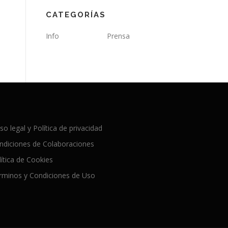
CATEGORÍAS
Info
Prensa
so legal y Política de privacidad
ndiciones de Colaboraciones
lítica de Cookies
rminos y Condiciones de Uso