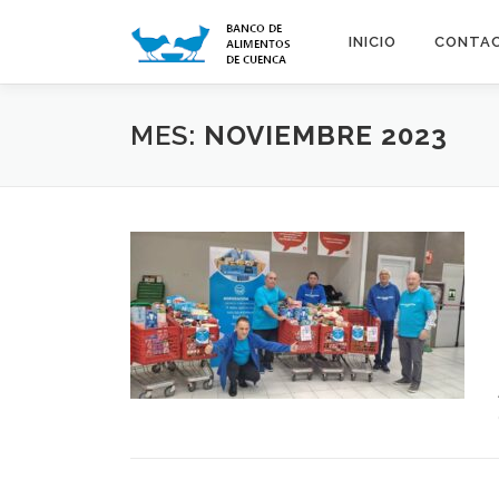
Saltar
al
INICIO
CONTA
contenido
MES:
NOVIEMBRE 2023