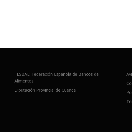
FESBAL: Federación Española de Bancos de
Avi
Alimentos
Co
Diputación Provincial de Cuenca
Po
Té