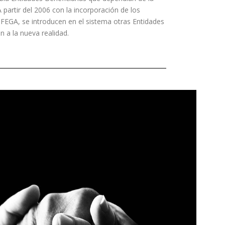
 partir del 2006 con la incorporación de los
FEGA, se introducen en el sistema otras Entidades
n a la nueva realidad.