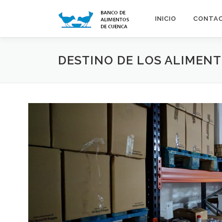
Saltar
al
INICIO
CONTA
contenido
DESTINO DE LOS ALIMEN