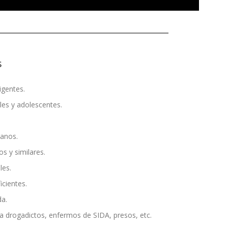
s
gentes.
les y adolescentes.
ianos.
s y similares.
les.
icientes.
da.
a drogadictos, enfermos de SIDA, presos, etc.