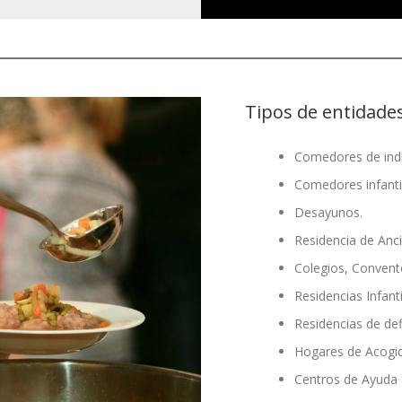
Tipos de entidade
Comedores de indi
Comedores infanti
Desayunos.
Residencia de Anc
Colegios, Convento
Residencias Infanti
Residencias de def
Hogares de Acogi
Centros de Ayuda 