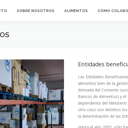
CTO
SOBRE NOSOTROS
ALIMENTOS
CÓMO COLAB
TOS
Entidades benefici
Las Entidades Beneficiaria
alimentos bien de la gesti
derivada del Convenio susc
Bancos de Alimentos) y el
dependiente del Ministeri
otro caso son distintos lo
la determinación de las Ent
Hasta el año 2005, sólo ha