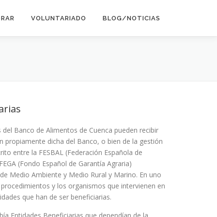
ORAR
VOLUNTARIADO
BLOG/NOTICIAS
arias
s del Banco de Alimentos de Cuenca pueden recibir
ón propiamente dicha del Banco, o bien de la gestión
rito entre la FESBAL (Federación Española de
 FEGA (Fondo Español de Garantía Agraria)
o de Medio Ambiente y Medio Rural y Marino. En uno
s procedimientos y los organismos que intervienen en
idades que han de ser beneficiarias.
bía Entidades Beneficiarias que dependían de la