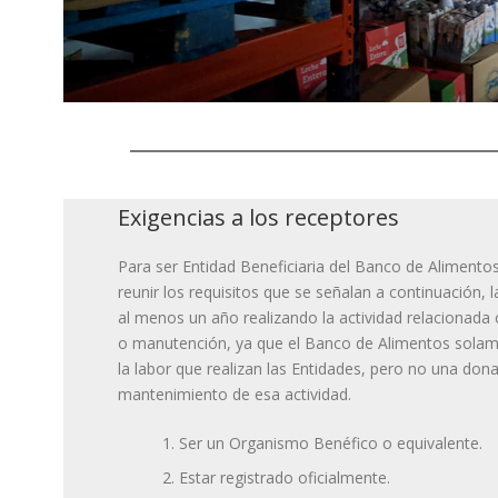
Exigencias a los receptores
Para ser Entidad Beneficiaria del Banco de Aliment
reunir los requisitos que se señalan a continuación, 
al menos un año realizando la actividad relacionada 
o manutención, ya que el Banco de Alimentos sola
la labor que realizan las Entidades, pero no una dona
mantenimiento de esa actividad.
Ser un Organismo Benéfico o equivalente.
Estar registrado oficialmente.