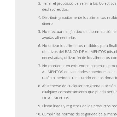
Tener el propósito de servir a los Colectiv
desfavorecidos.
Distribuir gratuitamente los alimentos recib
dinero.
No efectuar ningún tipo de discriminación en
ayudas alimentarias.
No utilizar los alimentos recibidos para final
objetivos del BANCO DE ALIMENTOS (distri
necesitadas, utilización de los alimentos con 
No mantener en existencias alimentos pro
ALIMENTOS en cantidades superiores a las q
razón al periodo transcurrido en dos donaci
Abstenerse de cualquier programa o acción p
cualquier comportamiento que pueda perju
DE ALIMENTOS.
Llevar libros y registros de los productos rec
Cumplir las normas de seguridad de aliment