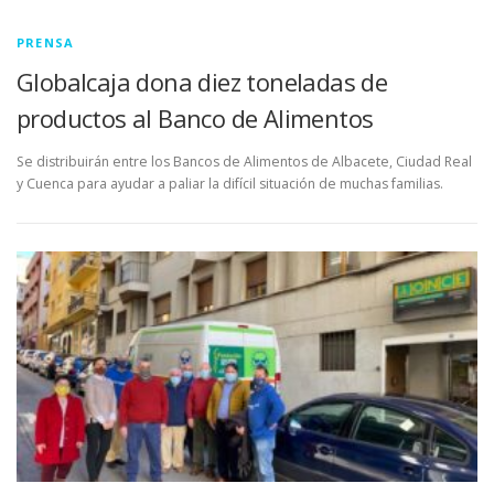
PRENSA
Globalcaja dona diez toneladas de
productos al Banco de Alimentos
Se distribuirán entre los Bancos de Alimentos de Albacete, Ciudad Real
y Cuenca para ayudar a paliar la difícil situación de muchas familias.