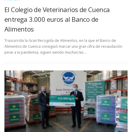
El Colegio de Veterinarios de Cuenca
entrega 3.000 euros al Banco de
Alimentos
Trascurrida la Gran Recogida de Alimentos, en la que el Banco de
Alimentos de Cuenca consiguió marcar una gran cifra de recaudación
pese a la pandemia, siguen siendo muchas las …