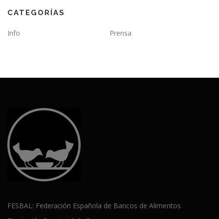
CATEGORÍAS
Info
Prensa
FESBAL: Federación Española de Bancos de Alimentos