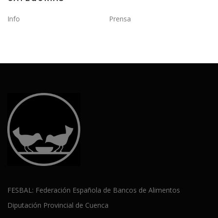
Info
Prensa
FESBAL: Federación Española de Bancos de Alimentos
Diputación Provincial de Cuenca