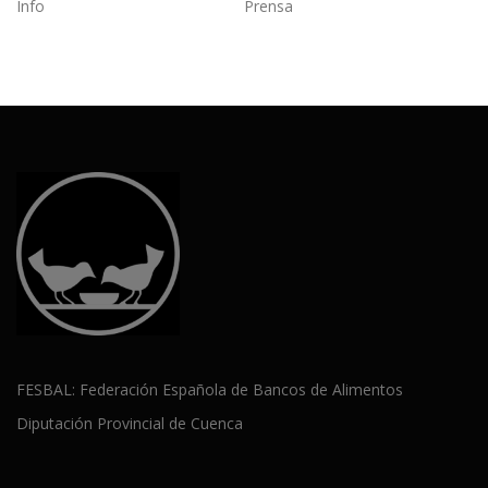
Info
Prensa
FESBAL: Federación Española de Bancos de Alimentos
Diputación Provincial de Cuenca