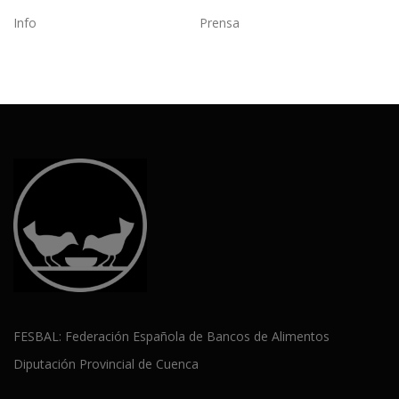
Info
Prensa
FESBAL: Federación Española de Bancos de Alimentos
Diputación Provincial de Cuenca