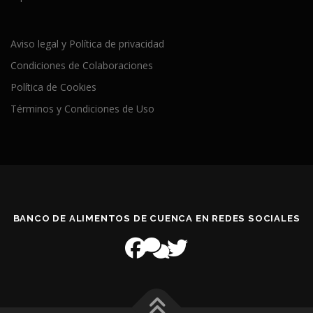
Aviso legal y Política de privacidad
Condiciones de Colaboraciones
Política de Cookies
Términos y Condiciones de Uso
BANCO DE ALIMENTOS DE CUENCA EN REDES SOCIALES