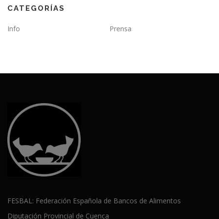
CATEGORÍAS
Info
Prensa
FESBAL: Federación Española de Bancos de Alimentos
Diputación Provincial de Cuenca