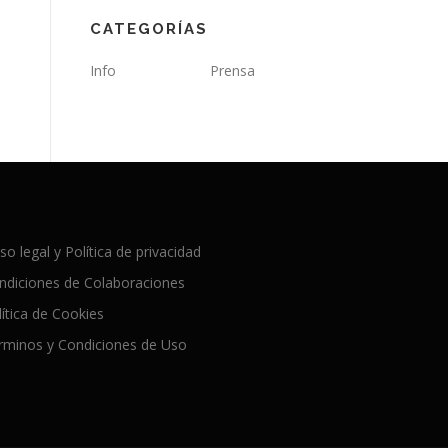
CATEGORÍAS
Info
Prensa
so legal y Política de privacidad
ndiciones de Colaboraciones
lítica de Cookies
rminos y Condiciones de Uso