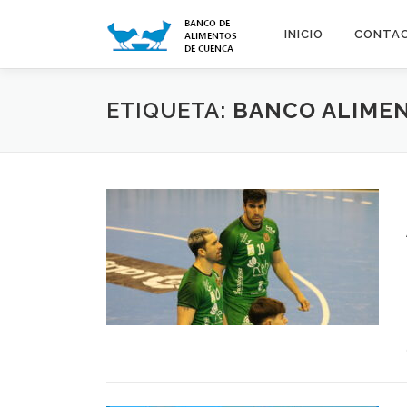
Saltar
al
INICIO
CONTA
contenido
ETIQUETA:
BANCO ALIME