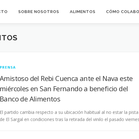
CTO
SOBRE NOSOTROS
ALIMENTOS
CÓMO COLAB
NTOS
PRENSA
Amistoso del Rebi Cuenca ante el Nava este
miércoles en San Fernando a beneficio del
Banco de Alimentos
El partido cambia respecto a su ubicación habitual al no estar la pista
de El Sargal en condiciones tras la retirada del vinilo el pasado viernes