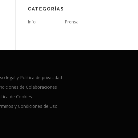
CATEGORÍAS
Info
Prensa
so legal y Política de privacidad
ndiciones de Colaboraciones
lítica de Cookies
rminos y Condiciones de Uso