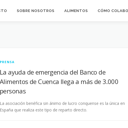
CTO
SOBRE NOSOTROS
ALIMENTOS
CÓMO COLAB
PRENSA
La ayuda de emergencia del Banco de
Alimentos de Cuenca llega a más de 3.000
personas
La asociación benéfica sin ánimo de lucro conquense es la única en
España que realiza este tipo de reparto directo.