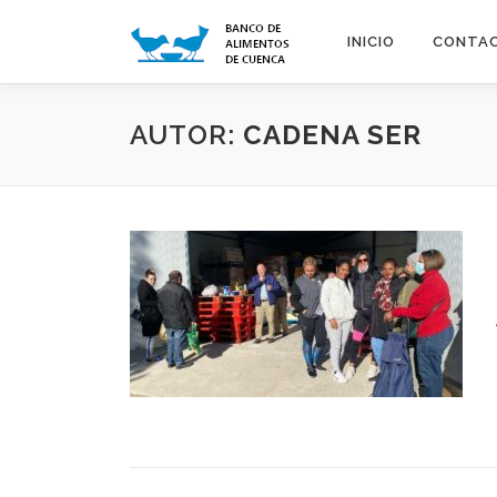
Saltar
al
INICIO
CONTA
contenido
AUTOR:
CADENA SER